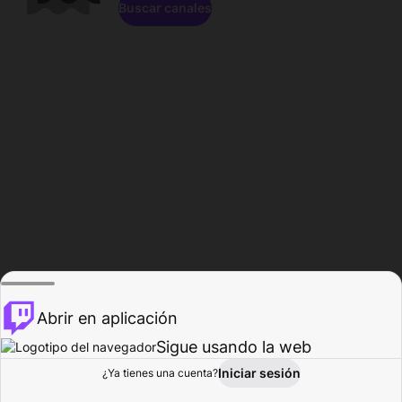
Buscar canales
Abrir en aplicación
Sigue usando la web
Iniciar sesión
Página de
¿Ya tienes una cuenta?
Explorar
Actividad
Perfil
Creador