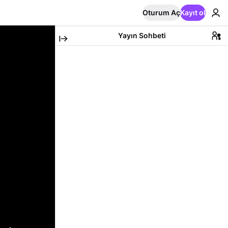
Oturum Aç
Kayıt ol
Yayın Sohbeti