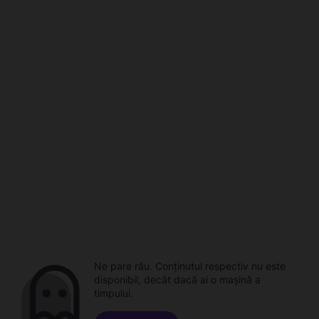
Ne pare rău. Conținutul respectiv nu este
disponibil, decât dacă ai o mașină a
timpului.