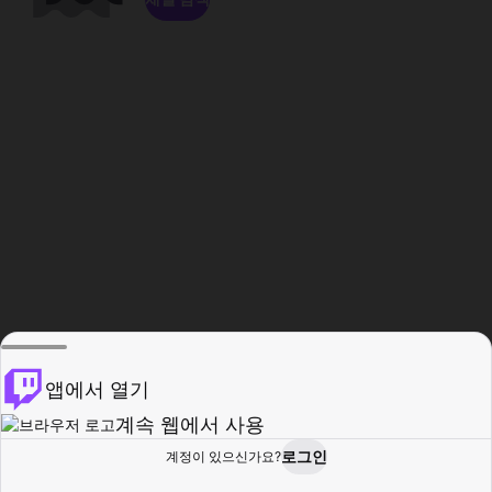
앱에서 열기
계속 웹에서 사용
로그인
계정이 있으신가요?
홈
탐색
활동
프로필