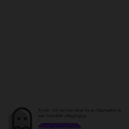
Tyvärr. Om du inte råkar ha en tidsmaskin är
det innehållet otillgängligt.
Bläddra bland kanaler