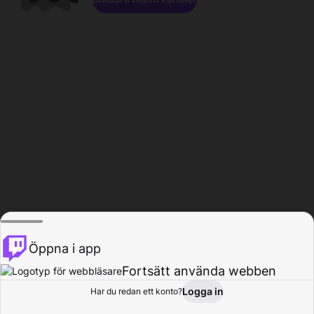
Öppna i app
Fortsätt använda webben
Logga in
Har du redan ett konto?
Hem
Bläddra
Aktivitet
Profil