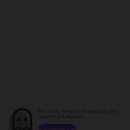
Mrzí nás to. Pokiaľ nemáš stroj času, tento
obsah nie je k dispozícii.
Prehľadávať kanály