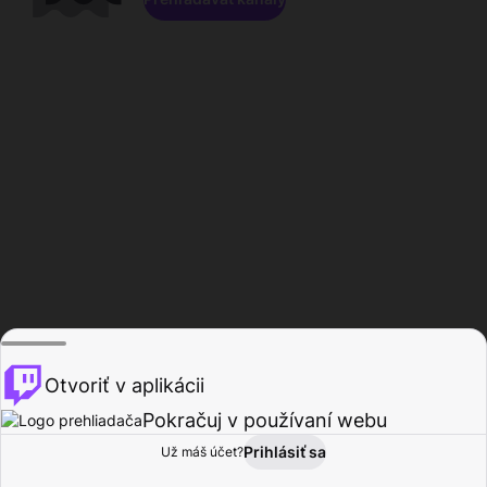
Otvoriť v aplikácii
Pokračuj v používaní webu
Prihlásiť sa
Už máš účet?
Domov
Prehľadávať
Aktivita
Profil