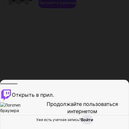
Просмотр каналов
Открыть в прил.
Продолжайте пользоваться
интернетом
Войти
Уже есть учетная запись?
Главная
Просмотр
Действия
Профиль