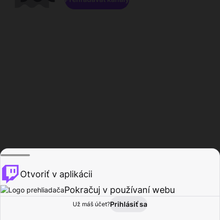
Otvoriť v aplikácii
Pokračuj v používaní webu
Prihlásiť sa
Už máš účet?
Domov
Prehľadávať
Aktivita
Profil