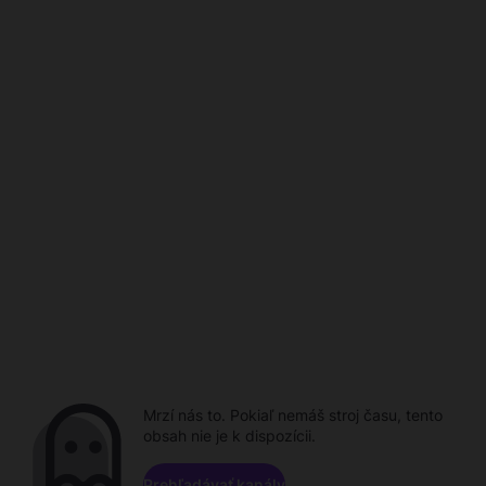
Mrzí nás to. Pokiaľ nemáš stroj času, tento
obsah nie je k dispozícii.
Prehľadávať kanály