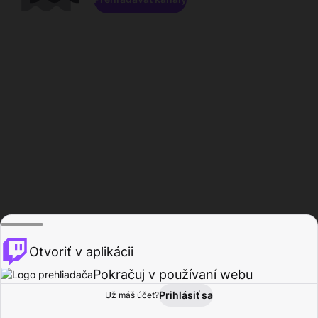
Otvoriť v aplikácii
Pokračuj v používaní webu
Prihlásiť sa
Už máš účet?
Domov
Prehľadávať
Aktivita
Profil