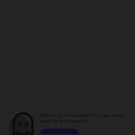
Mrzí nás to. Pokiaľ nemáš stroj času, tento
obsah nie je k dispozícii.
Prehľadávať kanály