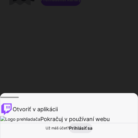
Otvoriť v aplikácii
Pokračuj v používaní webu
Prihlásiť sa
Už máš účet?
Domov
Prehľadávať
Aktivita
Profil