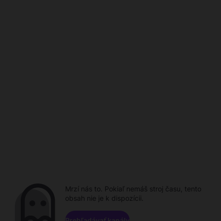
Mrzí nás to. Pokiaľ nemáš stroj času, tento
obsah nie je k dispozícii.
Prehľadávať kanály