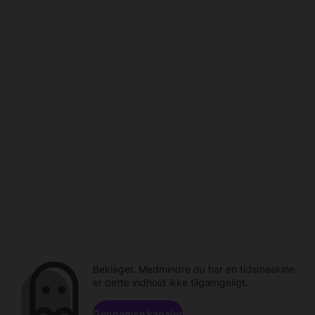
Beklager. Medmindre du har en tidsmaskine,
er dette indhold ikke tilgængeligt.
Gennemse kanaler