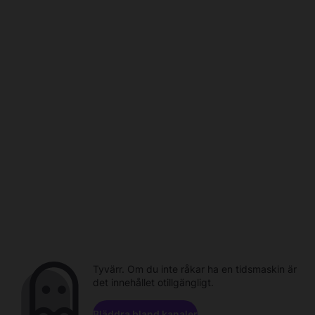
Tyvärr. Om du inte råkar ha en tidsmaskin är
det innehållet otillgängligt.
Bläddra bland kanaler