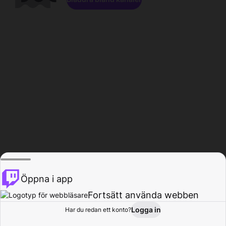
Öppna i app
Fortsätt använda webben
Logga in
Har du redan ett konto?
Hem
Bläddra
Aktivitet
Profil