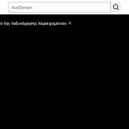
ύ της ταξινόμησης περιεχομένου