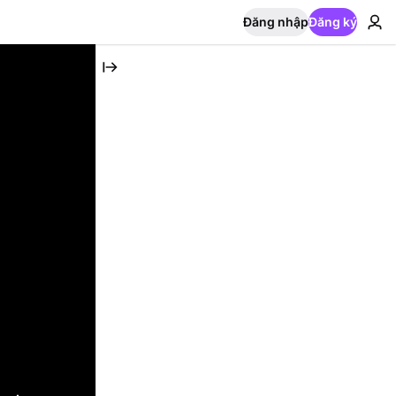
Đăng nhập
Đăng ký