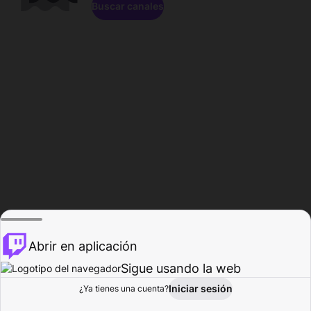
Buscar canales
Abrir en aplicación
Sigue usando la web
Iniciar sesión
Página de
¿Ya tienes una cuenta?
Explorar
Actividad
Perfil
Creador