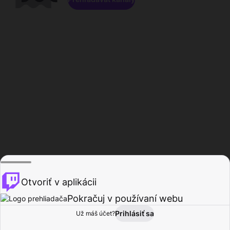
Otvoriť v aplikácii
Pokračuj v používaní webu
Prihlásiť sa
Už máš účet?
Domov
Prehľadávať
Aktivita
Profil