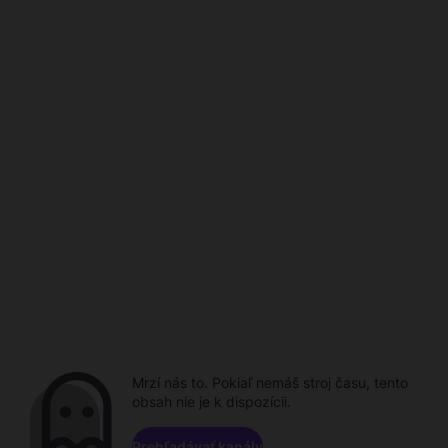
Mrzí nás to. Pokiaľ nemáš stroj času, tento
obsah nie je k dispozícii.
Prehľadávať kanály