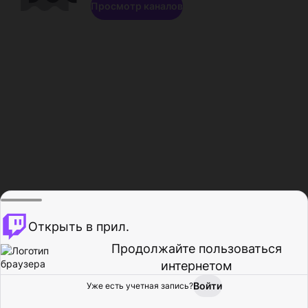
Просмотр каналов
Открыть в прил.
Продолжайте пользоваться
интернетом
Войти
Уже есть учетная запись?
Главная
Просмотр
Действия
Профиль