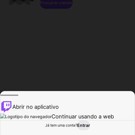
Procurar canais
Abrir no aplicativo
Continuar usando a web
Entrar
Página do
Já tem uma conta?
Procurar
Atividade
Perfil
Criador