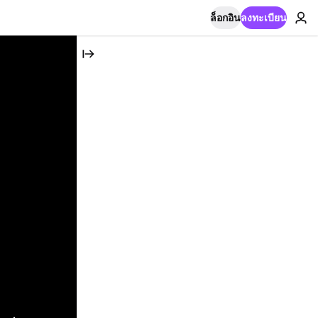
ล็อกอิน
ลงทะเบียน