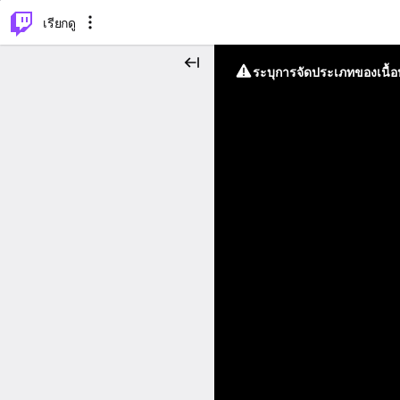
⌥
P
เรียกดู
ระบุการจัดประเภทของเนื้อห