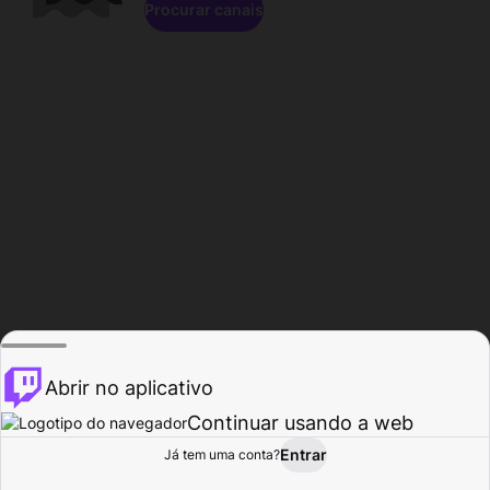
Procurar canais
Abrir no aplicativo
Continuar usando a web
Entrar
Página do
Já tem uma conta?
Procurar
Atividade
Perfil
Criador