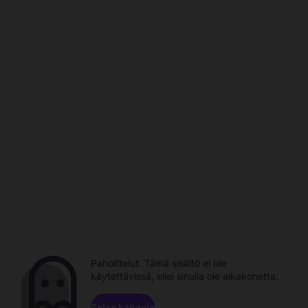
Pahoittelut. Tämä sisältö ei ole
käytettävissä, ellei sinulla ole aikakonetta.
Selaa kanavia