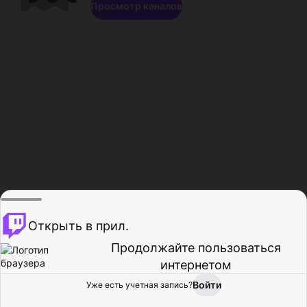
Просмотр каналов
Открыть в прил.
Продолжайте пользоваться
интернетом
Войти
Уже есть учетная запись?
Главная
Просмотр
Действия
Профиль