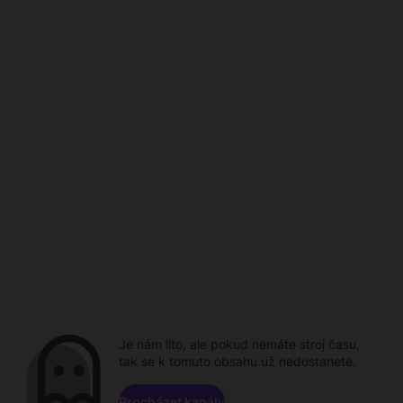
Je nám líto, ale pokud nemáte stroj času,
tak se k tomuto obsahu už nedostanete.
Procházet kanály