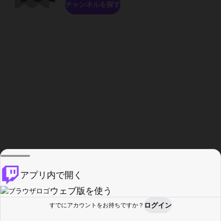
チャンネルを探す
アプリ内で開く
ウェブ版を使う
ログイン
すでにアカウントをお持ちですか？
ホーム
探す
アクティビティ
プロフィール