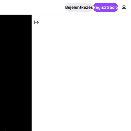
Bejelentkezés
Regisztráció