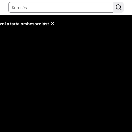
zni a tartalombesorolást