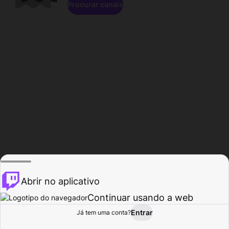
Procurar canais
Abrir no aplicativo
Continuar usando a web
Entrar
Página do
Já tem uma conta?
Procurar
Atividade
Perfil
Criador