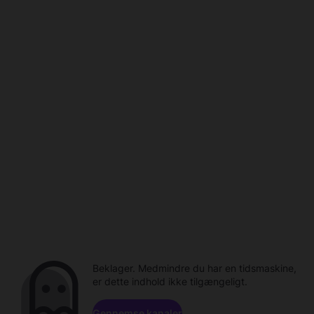
Beklager. Medmindre du har en tidsmaskine,
er dette indhold ikke tilgængeligt.
Gennemse kanaler