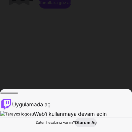
Kanallara göz at
Uygulamada aç
Web'i kullanmaya devam edin
Oturum Aç
Zaten hesabınız var mı?
Ana Sayfa
Gözat
Aktivite
Profil