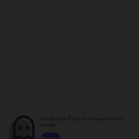
ขออภัย เนื้อหานี้ไม่มีแล้ว เว้นแต่คุณจะมีไทม์
แมชชีน
เรียกดูช่อง