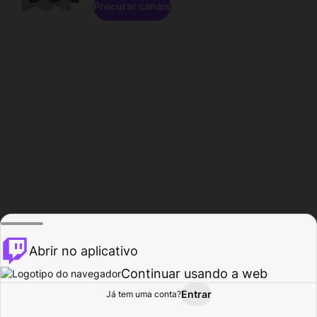
Procurar canais
Abrir no aplicativo
Continuar usando a web
Entrar
Página do
Já tem uma conta?
Procurar
Atividade
Perfil
Criador