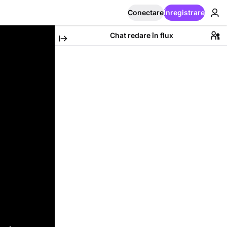
Conectare
Înregistrare
Chat redare în flux