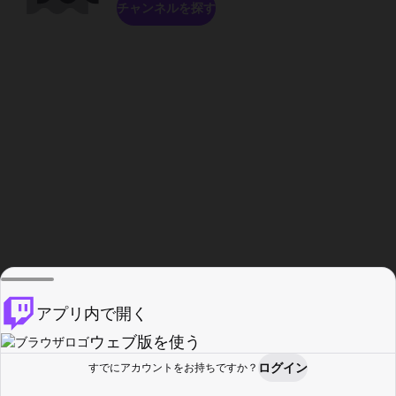
チャンネルを探す
アプリ内で開く
ウェブ版を使う
ログイン
すでにアカウントをお持ちですか？
ホーム
探す
アクティビティ
プロフィール