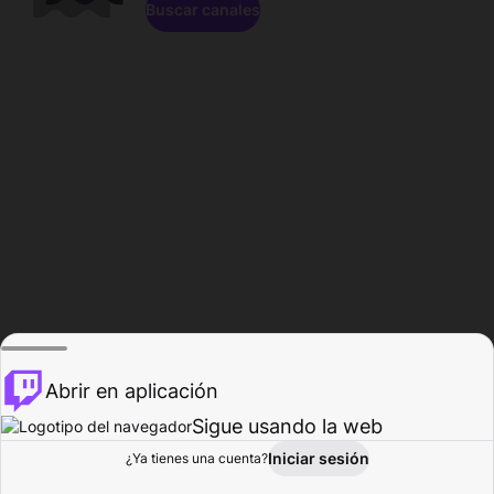
Buscar canales
Abrir en aplicación
Sigue usando la web
Iniciar sesión
Página de
¿Ya tienes una cuenta?
Explorar
Actividad
Perfil
Creador