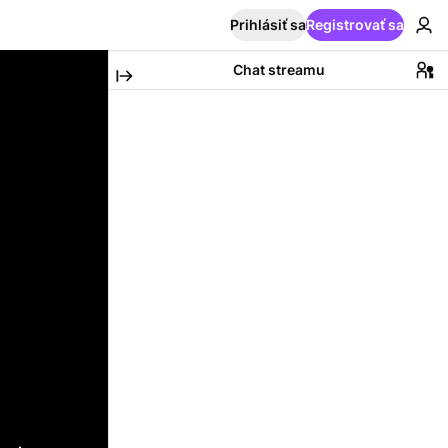
Prihlásiť sa
Registrovať sa
Chat streamu