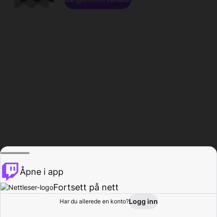
Åpne i app
Fortsett på nett
Logg inn
Har du allerede en konto?
Hjem
Bla gjennom
Aktivitet
Profil