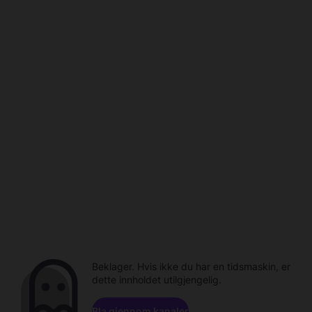
Beklager. Hvis ikke du har en tidsmaskin, er
dette innholdet utilgjengelig.
Bla gjennom kanaler