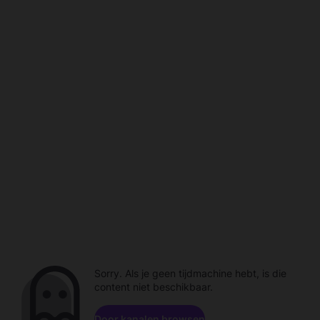
Sorry. Als je geen tijdmachine hebt, is die
content niet beschikbaar.
Door kanalen browsen