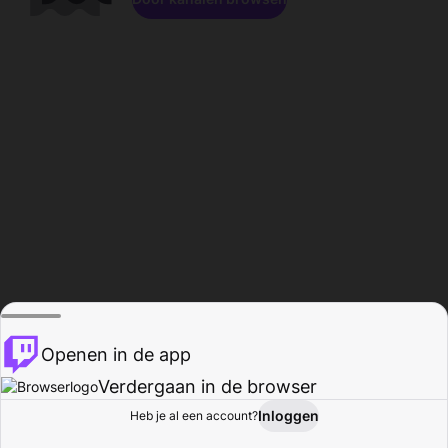
Openen in de app
Verdergaan in de browser
Inloggen
Heb je al een account?
Startpagina
Bladeren
Activiteiten
Profiel