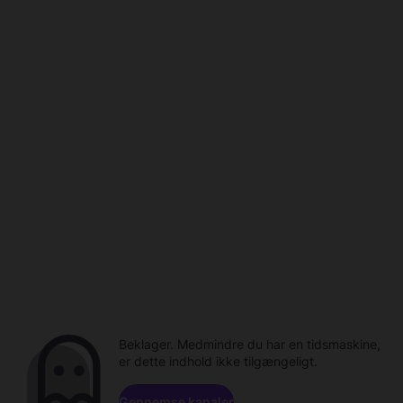
Beklager. Medmindre du har en tidsmaskine,
er dette indhold ikke tilgængeligt.
Gennemse kanaler