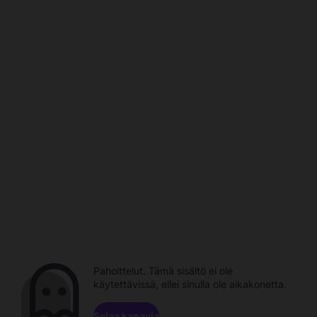
Pahoittelut. Tämä sisältö ei ole
käytettävissä, ellei sinulla ole aikakonetta.
Selaa kanavia