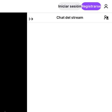
Iniciar sesión
Registrarse
Chat del stream