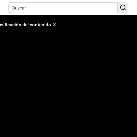
lasificación del contenido