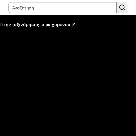
ύ της ταξινόμησης περιεχομένου