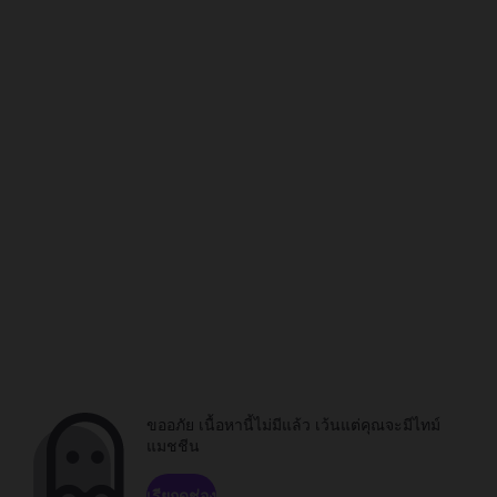
ขออภัย เนื้อหานี้ไม่มีแล้ว เว้นแต่คุณจะมีไทม์
แมชชีน
เรียกดูช่อง