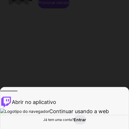
Procurar canais
Abrir no aplicativo
Continuar usando a web
Entrar
Página do
Já tem uma conta?
Procurar
Atividade
Perfil
Criador