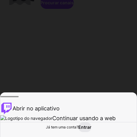
Procurar canais
Abrir no aplicativo
Continuar usando a web
Entrar
Página do
Já tem uma conta?
Procurar
Atividade
Perfil
Criador