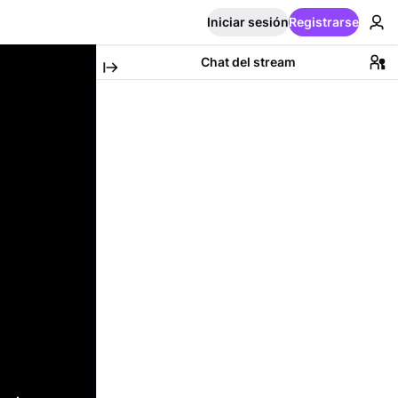
Iniciar sesión
Registrarse
Chat del stream