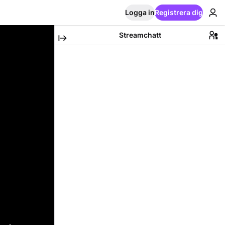
Logga in
Registrera dig
Streamchatt