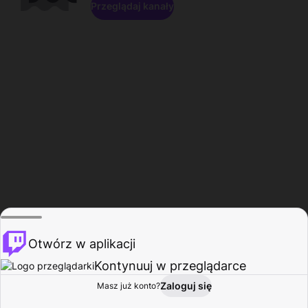
Przeglądaj kanały
Otwórz w aplikacji
Kontynuuj w przeglądarce
Zaloguj się
Masz już konto?
Start
Przeglądaj
Aktywność
Profil