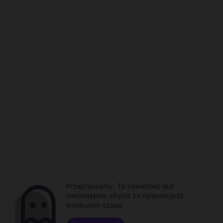
Przepraszamy. Ta zawartość jest
niedostępna, chyba że dysponujesz
wehikułem czasu.