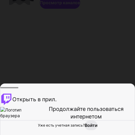
Просмотр каналов
Открыть в прил.
Продолжайте пользоваться
интернетом
Войти
Уже есть учетная запись?
Главная
Просмотр
Действия
Профиль