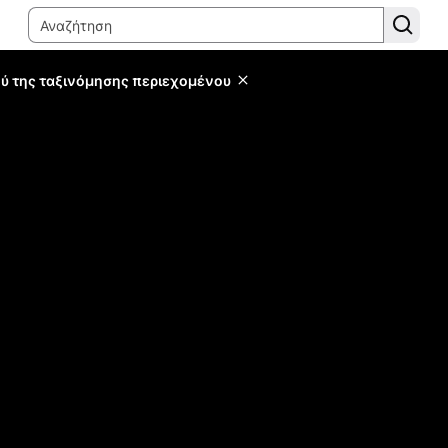
ύ της ταξινόμησης περιεχομένου