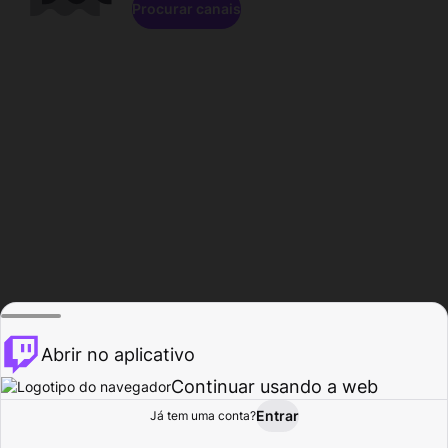
Procurar canais
Abrir no aplicativo
Continuar usando a web
Entrar
Página do
Já tem uma conta?
Procurar
Atividade
Perfil
Criador