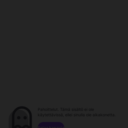
Pahoittelut. Tämä sisältö ei ole
käytettävissä, ellei sinulla ole aikakonetta.
Selaa kanavia